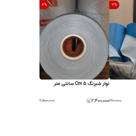
4
%
3
%
نوار شبرنگ 5 Cm سانتی متر
۲٬۵۰۰٬۰۰۰
۲٬۴۰۰٬۰۰۰
۲۶۰٬۰۰۰