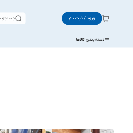
ورود / ثبت نام
جستجو د
دسته‌بندی کالاها