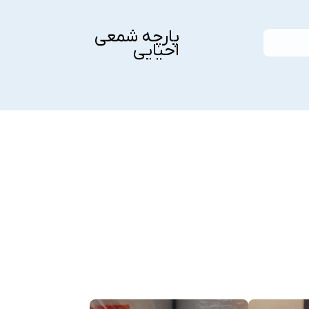
پارچه شمعی
احیایی