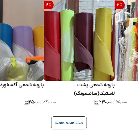
4
%
3
%
پارچه شمعی پشت
پارچه شمعی آکسفورد
لاستیک(سامسونگ)
۲۵۰٬۰۰۰
۲۴۰٬۰۰۰
۲۳۰٬۰۰۰
۱۵۵٬۰۰۰
مشاهده همه