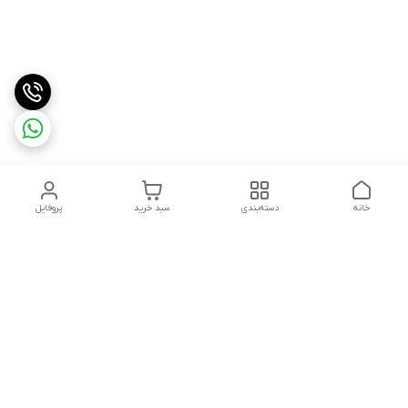
خانه
دسته‌بندی
سبد خرید
پروفایل
دسترسی سریع
تماس با ما
شکایات
درباره ما
قوانین و مقررات