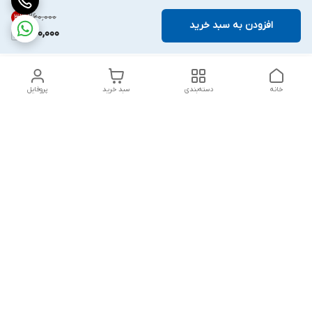
۲۶۰٬۰۰۰
3
%
افزودن به سبد خرید
250,000
خانه
دسته‌بندی
سبد خرید
پروفایل
دسترسی سریع
تماس با ما
شکایات
درباره ما
قوانین و مقررات
سیاست حریم خصوصی
هفت روز هفته ، ۲۴ ساعت شبانه‌روز پاسخگوی شما هستیم